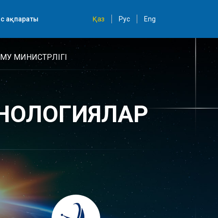
с ақпараты
Қаз
Рус
Eng
МУ МИНИСТРЛІГІ
ХНОЛОГИЯЛАР