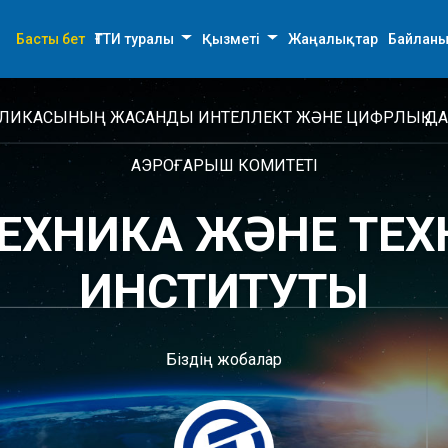
Басты бет
ҒТТИ туралы
Қызметі
Жаңалықтар
Байланы
ПУБЛИКАСЫНЫҢ ЖАСАНДЫ ИНТЕЛЛЕКТ ЖӘНЕ ЦИФРЛЫҚ ДА
АЭРОҒАРЫШ КОМИТЕТІ
ЕХНИКА ЖӘНЕ ТЕ
ИНСТИТУТЫ
Біздің жобалар