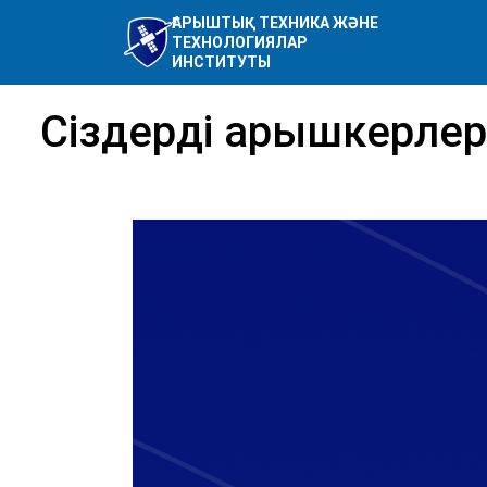
ҒАРЫШТЫҚ ТЕХНИКА ЖӘНЕ
ТЕХНОЛОГИЯЛАР
ИНСТИТУТЫ
Сіздерді Ғарышкерле